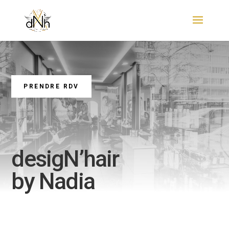
PRENDRE RDV
desigN’hair
by Nadia