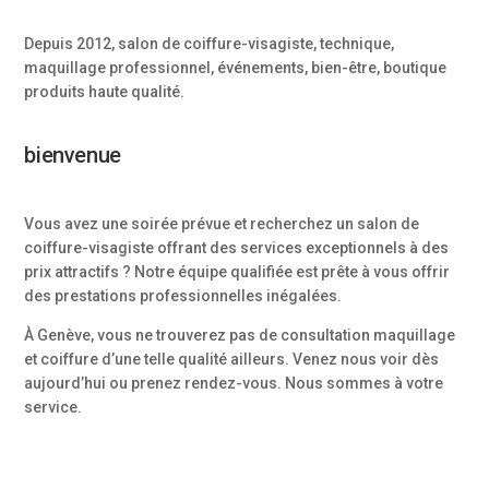
Depuis 2012, salon de coiffure-visagiste, technique,
maquillage professionnel, événements, bien-être, boutique
produits haute qualité.
bienvenue
Vous avez une soirée prévue et recherchez un salon de
coiffure-visagiste offrant des services exceptionnels à des
prix attractifs ? Notre équipe qualifiée est prête à vous offrir
des prestations professionnelles inégalées.
À Genève, vous ne trouverez pas de consultation maquillage
et coiffure d’une telle qualité ailleurs. Venez nous voir dès
aujourd’hui ou prenez rendez-vous. Nous sommes à votre
service.